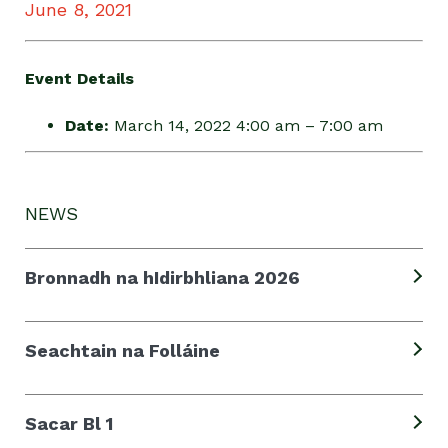
June 8, 2021
Event Details
Date:
March 14, 2022 4:00 am
–
7:00 am
NEWS
Bronnadh na hIdirbhliana 2026
Seachtain na Folláine
Sacar Bl 1