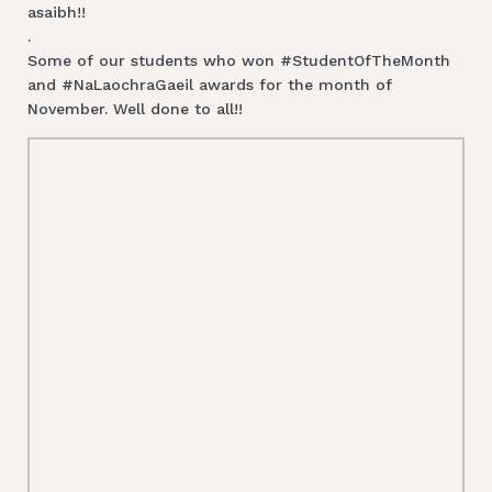
asaibh!!
.
Some of our students who won #StudentOfTheMonth
and #NaLaochraGaeil awards for the month of
November. Well done to all!!