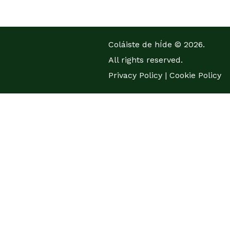
Coláiste de hÍde © 2026.
All rights reserved.
Privacy Policy
|
Cookie Policy