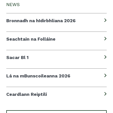
NEWS
Bronnadh na hIdirbhliana 2026
Seachtain na Folláine
Sacar Bl 1
Lá na mBunscoileanna 2026
Ceardlann Reiptílí