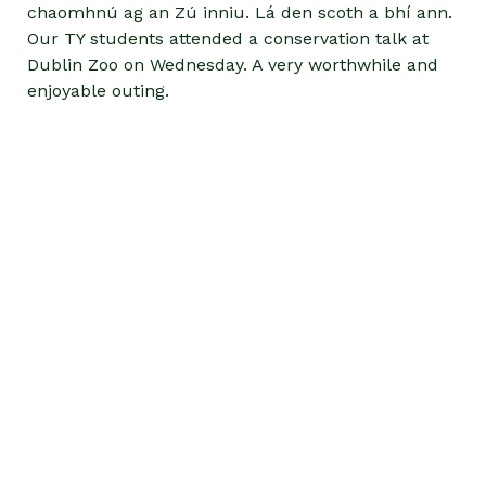
chaomhnú ag an Zú inniu. Lá den scoth a bhí ann.
Our TY students attended a conservation talk at
Dublin Zoo on Wednesday. A very worthwhile and
enjoyable outing.