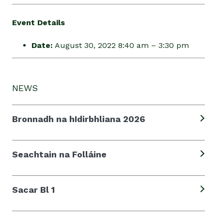
Event Details
Date:
August 30, 2022 8:40 am
–
3:30 pm
NEWS
Bronnadh na hIdirbhliana 2026
Seachtain na Folláine
Sacar Bl 1