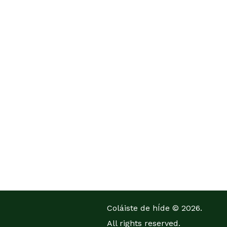
Coláiste de hÍde © 2026.
All rights reserved.