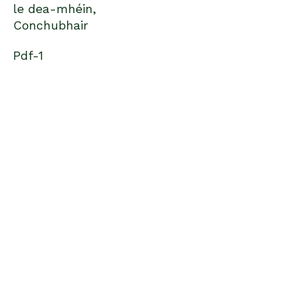
le dea-mhéin,
Conchubhair
Pdf-1