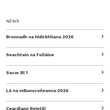
NEWS
Bronnadh na hIdirbhliana 2026
Seachtain na Folláine
Sacar Bl 1
Lá na mBunscoileanna 2026
Ceardlann Reiptílí