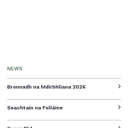
NEWS
Bronnadh na hIdirbhliana 2026
Seachtain na Folláine