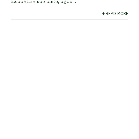
tseachtain seo caite, agus...
+ READ MORE