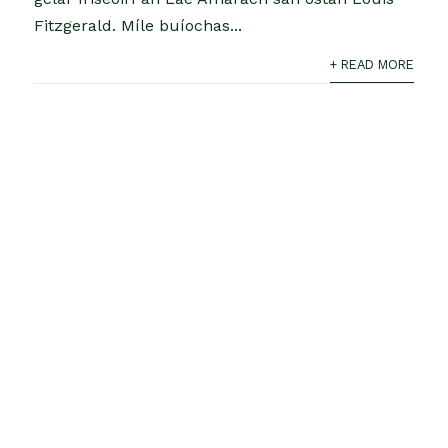
Fitzgerald. Míle buíochas...
+ READ MORE